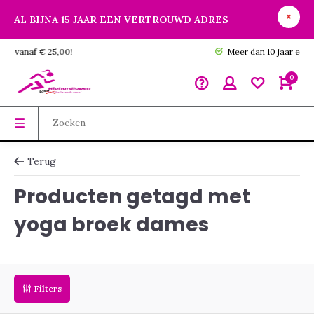
AL BIJNA 15 JAAR EEN VERTROUWD ADRES
GRATIS verzending vanaf € 25,00!
0
Terug
Producten getagd met
yoga broek dames
Filters