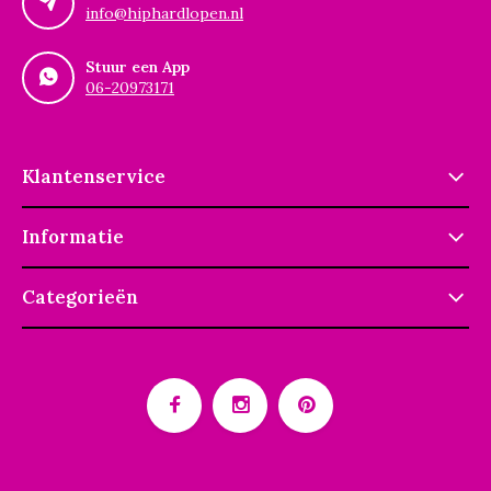
info@hiphardlopen.nl
Stuur een App
06-20973171
Klantenservice
Informatie
Categorieën