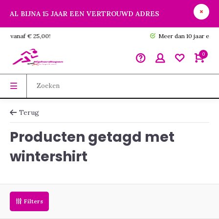
AL BIJNA 15 JAAR EEN VERTROUWD ADRES
GRATIS verzending vanaf € 25,00!
0
Terug
Producten getagd met
wintershirt
Filters