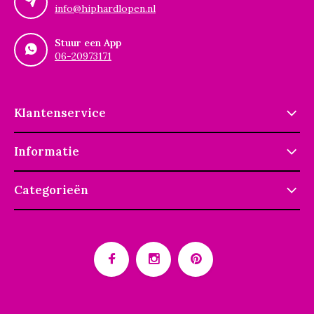
info@hiphardlopen.nl
Stuur een App
06-20973171
Klantenservice
Informatie
Categorieën