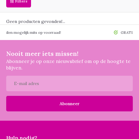
Filters
Geen producten gevonden!...
 mogelijk mits op voorraad!
GRATIS verzendin
Nooit meer iets missen!
Abonneer je op onze nieuwsbrief om op de hoogte te
blijven.
Abonneer
Hulp nodig?