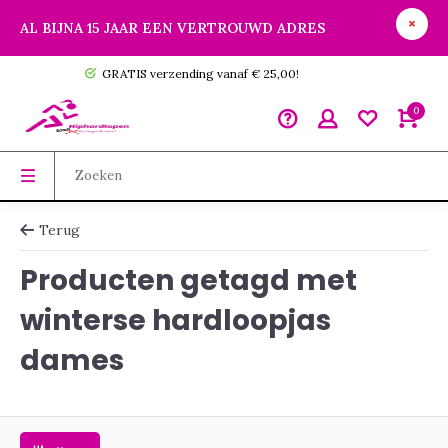
AL BIJNA 15 JAAR EEN VERTROUWD ADRES
GRATIS verzending vanaf € 25,00!
0
Terug
Producten getagd met
winterse hardloopjas
dames