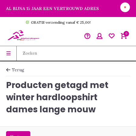
AL BIJNA 15 JAAR EEN VERTROUWD ADRES
GRATIS verzending vanaf € 25,00!
0
Terug
Producten getagd met
winter hardloopshirt
dames lange mouw