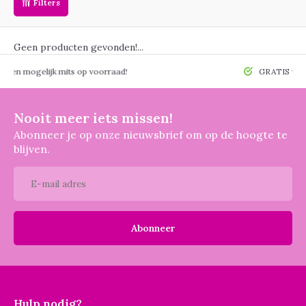
Filters
Geen producten gevonden!...
 mogelijk mits op voorraad!
GRATIS verzendin
Nooit meer iets missen!
Abonneer je op onze nieuwsbrief om op de hoogte te
blijven.
Abonneer
Hulp nodig?