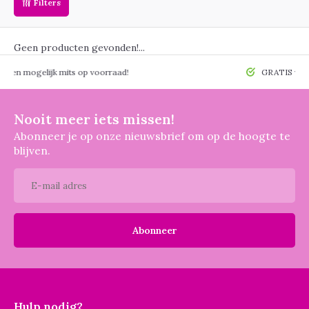
Filters
Geen producten gevonden!...
 mogelijk mits op voorraad!
GRATIS verzendin
Nooit meer iets missen!
Abonneer je op onze nieuwsbrief om op de hoogte te
blijven.
Abonneer
Hulp nodig?