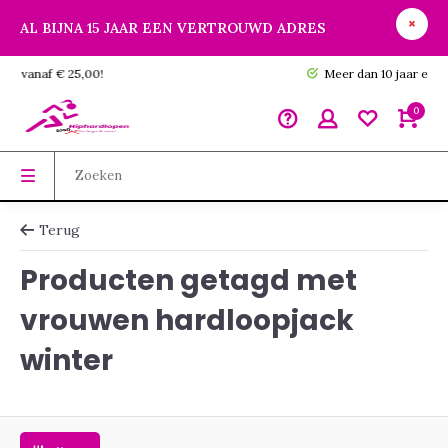
AL BIJNA 15 JAAR EEN VERTROUWD ADRES
GRATIS verzending vanaf € 25,00!
0
Terug
Producten getagd met
vrouwen hardloopjack
winter