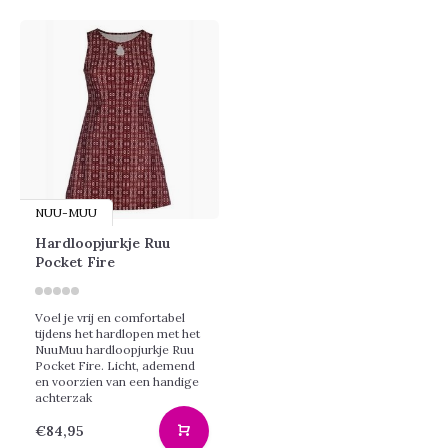
NUU-MUU
Hardloopjurkje Ruu
Pocket Fire
Voel je vrij en comfortabel
tijdens het hardlopen met het
NuuMuu hardloopjurkje Ruu
Pocket Fire. Licht, ademend
en voorzien van een handige
achterzak
€84,95