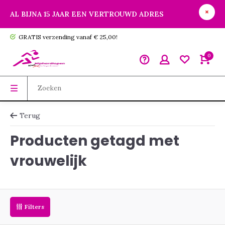
AL BIJNA 15 JAAR EEN VERTROUWD ADRES
GRATIS verzending vanaf € 25,00!
0
Terug
Producten getagd met
vrouwelijk
Filters