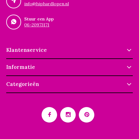
info@hiphardlopen.nl
Stuur een App
06-20973171
Klantenservice
Informatie
Categorieën