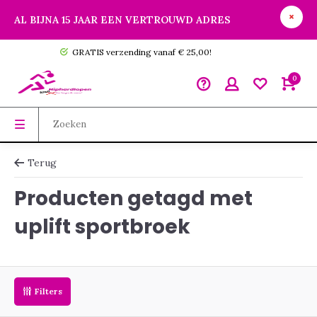
AL BIJNA 15 JAAR EEN VERTROUWD ADRES
GRATIS verzending vanaf € 25,00!
0
Terug
Producten getagd met
uplift sportbroek
Filters