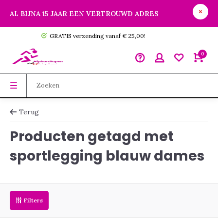
AL BIJNA 15 JAAR EEN VERTROUWD ADRES
GRATIS verzending vanaf € 25,00!
0
Terug
Producten getagd met
sportlegging blauw dames
Filters