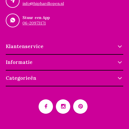
info@hiphardlopen.nl
Stuur een App
06-20973171
Klantenservice
Informatie
Categorieën