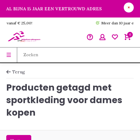
AL BIJNA 15 JAAR EEN VERTROUWD ADRES
GRATIS verzending vanaf € 25,00!
0
Terug
Producten getagd met
sportkleding voor dames
kopen