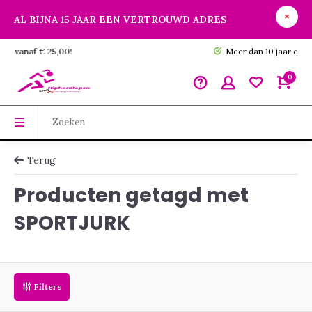
AL BIJNA 15 JAAR EEN VERTROUWD ADRES
GRATIS verzending vanaf € 25,00!
0
Terug
Producten getagd met
SPORTJURK
Filters