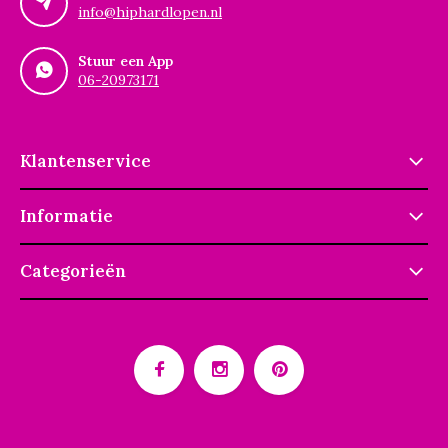
info@hiphardlopen.nl
Stuur een App
06-20973171
Klantenservice
Informatie
Categorieën