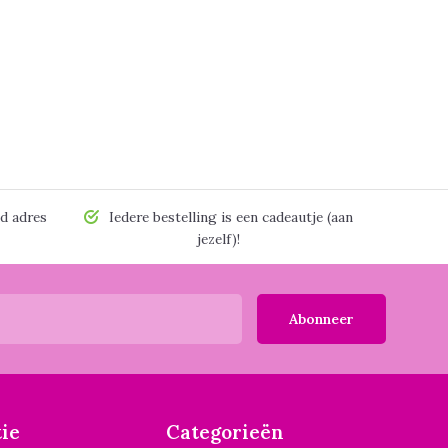
d adres
Iedere bestelling is een cadeautje (aan
jezelf)!
Abonneer
ie
Categorieën