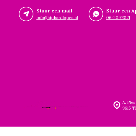
Stuur een mail
Stuur een A
info@hiphardlopen.nl
06-20973171
A. Ple
9615 T