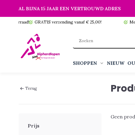
AL BIJNA 15 JAAR EEN VERTROUWD ADRES
 voorraad!
GRATIS verzending vanaf € 25,00!
Meer da
SHOPPEN
NIEUW
OU
Prod
Terug
Geen prod
Prijs