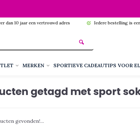
n 10 jaar een vertrouwd adres
Iedere bestelling is een cadea
TLET
MERKEN
SPORTIEVE CADEAUTIPS VOOR E
ucten getagd met sport so
ucten gevonden!...