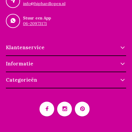
info@hiphardlopen.nl
Stuur een App
06-20973171
Klantenservice
Informatie
Categorieën