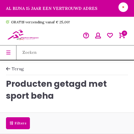
AL BIJNA 15 JAAR EEN VERTROUWD ADRES
GRATIS verzending vanaf € 25,00!
0
Terug
Producten getagd met
sport beha
Filters