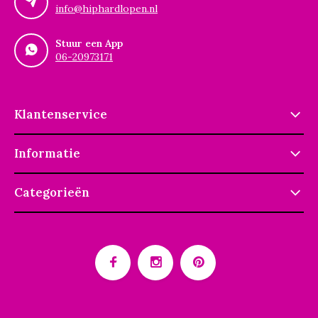
info@hiphardlopen.nl
Stuur een App
06-20973171
Klantenservice
Informatie
Categorieën