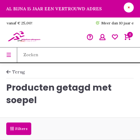
AL BIJNA 15 JAAR EEN VERTROUWD ADRES
GRATIS verzending vanaf € 25,00!
0
Terug
Producten getagd met
soepel
Filters