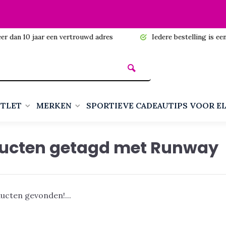
n 10 jaar een vertrouwd adres
Iedere bestelling is een cadea
TLET
MERKEN
SPORTIEVE CADEAUTIPS VOOR E
ucten getagd met Runway
ucten gevonden!...