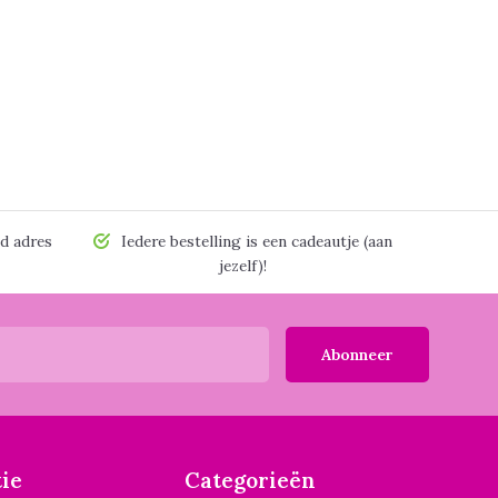
d adres
Iedere bestelling is een cadeautje (aan
jezelf)!
Abonneer
ie
Categorieën