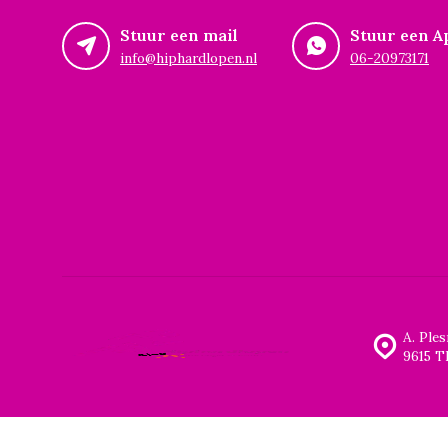
Stuur een mail
Stuur een A
info@hiphardlopen.nl
06-20973171
A. Ple
9615 T