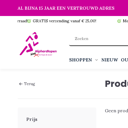
AL BIJNA 15 JAAR EEN VERTROUWD ADRES
 voorraad!
GRATIS verzending vanaf € 25,00!
Meer da
SHOPPEN
NIEUW
OU
Prod
Terug
Geen prod
Prijs