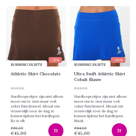
-31%
-30%
RUNNING SKIRTS
RUNNING SKIRTS
Athletic Skirt Chocolate
Ultra Swift Athletic Skirt
Cobalt Blauw
Hardlooprokjes zijn niet alleen
Hardlooprokjes zijn niet alleen
mooi om te zien maar ook
mooi om te zien maar ook
zeker functioneel. Ideaal om
zeker functioneel. Ideaal om
vrouwelijk voor de dag te
vrouwelijk voor de dag te
komen tijdens het hardlopen.
komen tijdens het hardlopen.
Zo is elk
Maak
€65,50
€64,50
€45,00
€45,00