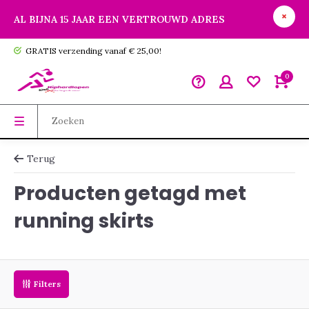
AL BIJNA 15 JAAR EEN VERTROUWD ADRES
GRATIS verzending vanaf € 25,00!
0
Terug
Producten getagd met
running skirts
Filters