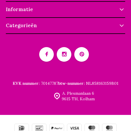
Informatie
Categorieën
KVK nummer:
70147787
btw-nummer:
NL858163159B01
A. Plesmanlaan 6
9615 TH, Kolham