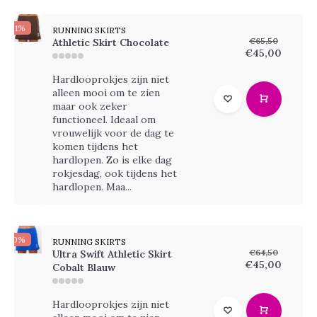
-31%
RUNNING SKIRTS
€65,50
Athletic Skirt Chocolate
€45,00
Hardlooprokjes zijn niet
alleen mooi om te zien
maar ook zeker
functioneel. Ideaal om
vrouwelijk voor de dag te
komen tijdens het
hardlopen. Zo is elke dag
rokjesdag, ook tijdens het
hardlopen. Maa...
-30%
RUNNING SKIRTS
€64,50
Ultra Swift Athletic Skirt
€45,00
Cobalt Blauw
Hardlooprokjes zijn niet