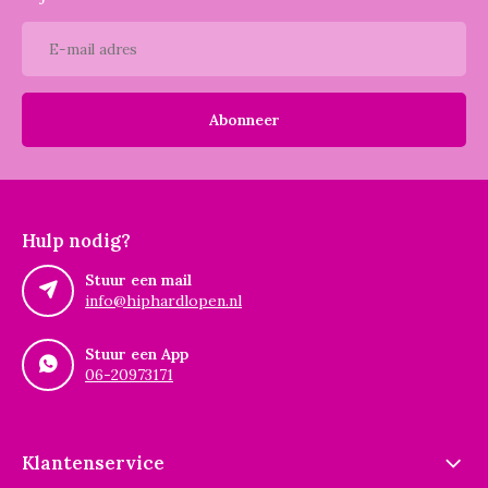
Abonneer
Hulp nodig?
Stuur een mail
info@hiphardlopen.nl
Stuur een App
06-20973171
Klantenservice