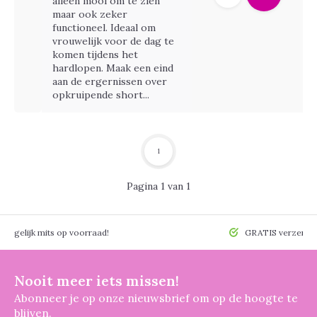
alleen mooi om te zien
maar ook zeker
functioneel. Ideaal om
vrouwelijk voor de dag te
komen tijdens het
hardlopen. Maak een eind
aan de ergernissen over
opkruipende short...
1
Pagina 1 van 1
 mogelijk mits op voorraad!
GRATIS verzendin
Nooit meer iets missen!
Abonneer je op onze nieuwsbrief om op de hoogte te
blijven.