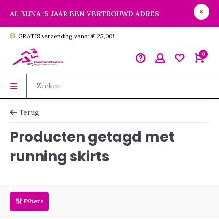
AL BIJNA 15 JAAR EEN VERTROUWD ADRES
GRATIS verzending vanaf € 25,00!
0
Terug
Producten getagd met
running skirts
Filters