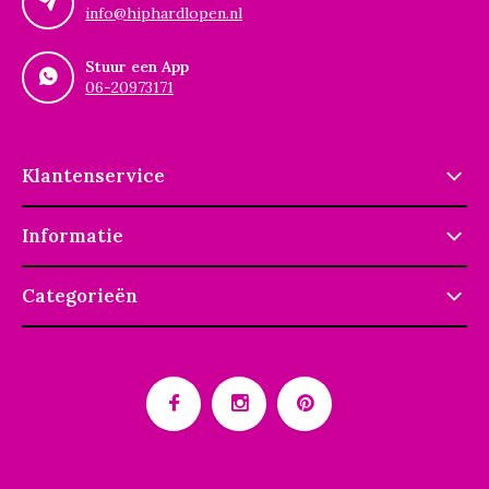
info@hiphardlopen.nl
Stuur een App
06-20973171
Klantenservice
Informatie
Categorieën