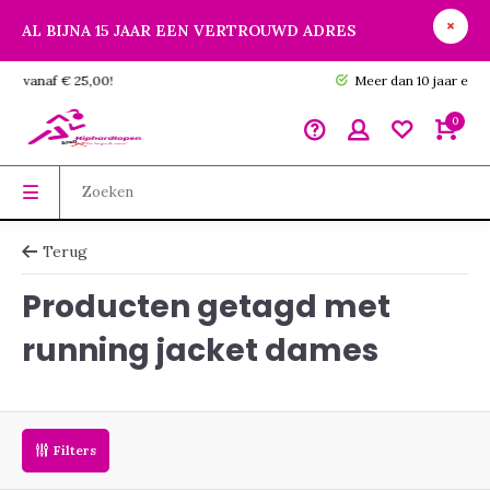
AL BIJNA 15 JAAR EEN VERTROUWD ADRES
GRATIS verzending vanaf € 25,00!
0
Terug
Producten getagd met
running jacket dames
Filters