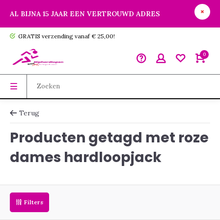
AL BIJNA 15 JAAR EEN VERTROUWD ADRES
GRATIS verzending vanaf € 25,00!
0
Terug
Producten getagd met roze
dames hardloopjack
Filters