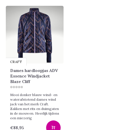
CRAFT
Dames hardloopjas ADV
Essence Windjacket
Blaze Cliff
Mooi donker blauw wind- en
waterafstotend dames wind
jack van het merk Craft.
Zakken met rits en duimgaten
in de mouwen. Heerlijk tijdens
een miezerig
€88,95