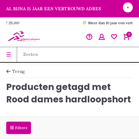
AL BIJNA 15 JAAR EEN VERTROUWD ADRES
GRATIS verzending vanaf € 25,00!
0
Terug
Producten getagd met
Rood dames hardloopshort
Filters