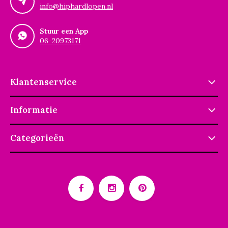
info@hiphardlopen.nl
Stuur een App
06-20973171
Klantenservice
Informatie
Categorieën