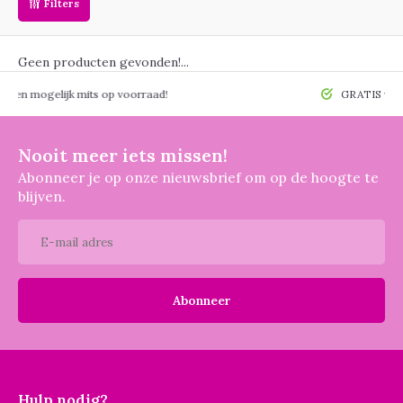
Filters
Geen producten gevonden!...
 mogelijk mits op voorraad!
GRATIS verzendin
Nooit meer iets missen!
Abonneer je op onze nieuwsbrief om op de hoogte te
blijven.
Abonneer
Hulp nodig?