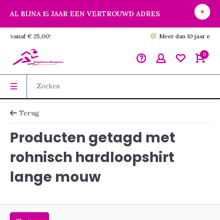
AL BIJNA 15 JAAR EEN VERTROUWD ADRES
GRATIS verzending vanaf € 25,00!
0
Terug
Producten getagd met
rohnisch hardloopshirt
lange mouw