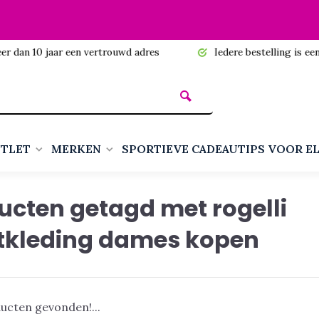
n 10 jaar een vertrouwd adres
Iedere bestelling is een cadea
TLET
MERKEN
SPORTIEVE CADEAUTIPS VOOR E
ucten getagd met rogelli
tkleding dames kopen
ucten gevonden!...