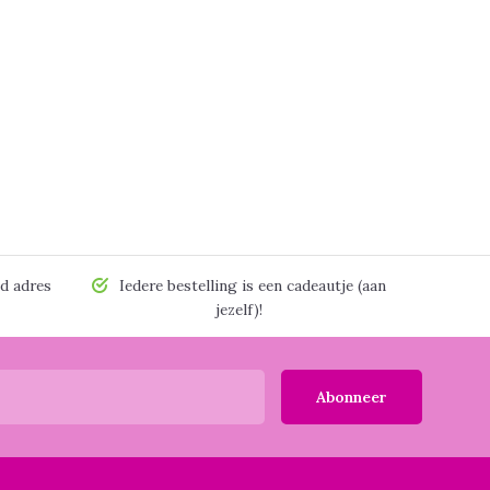
d adres
Iedere bestelling is een cadeautje (aan
jezelf)!
Abonneer