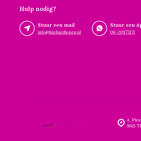
Hulp nodig?
Stuur een mail
Stuur een A
info@hiphardlopen.nl
06-20973171
A. Ple
9615 T