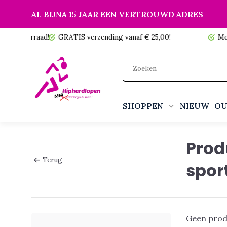
AL BIJNA 15 JAAR EEN VERTROUWD ADRES
 voorraad!
GRATIS verzending vanaf € 25,00!
Meer da
SHOPPEN
NIEUW
OU
Prod
Terug
spor
Geen prod