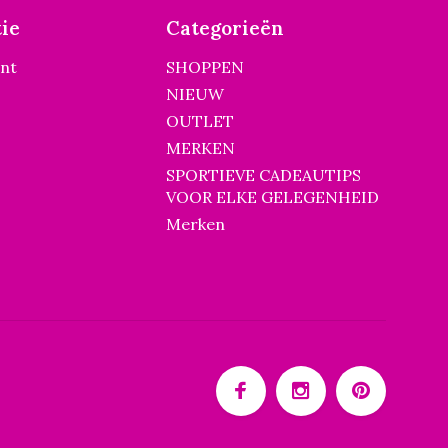
ie
Categorieën
unt
SHOPPEN
NIEUW
OUTLET
MERKEN
SPORTIEVE CADEAUTIPS
VOOR ELKE GELEGENHEID
Merken