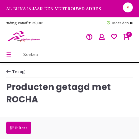
AL BIJNA 15 JAAR EEN VERTROUWD ADRES
GRATIS verzending vanaf € 25,00!
0
Terug
Producten getagd met
ROCHA
Filters