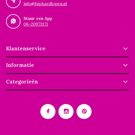
info@hiphardlopen.nl
Stuur een App
06-20973171
Klantenservice
Informatie
Categorieën