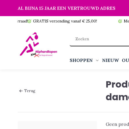
AL BIJNA 15 JAAR EEN VERTROUWD ADRES
 voorraad!
GRATIS verzending vanaf € 25,00!
Meer da
SHOPPEN
NIEUW
OU
Prod
Terug
dame
Geen prod