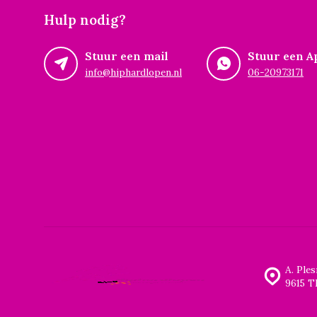
Hulp nodig?
Stuur een mail
Stuur een A
info@hiphardlopen.nl
06-20973171
A. Ple
9615 T