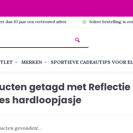
n 10 jaar een vertrouwd adres
Iedere bestelling is een cadea
TLET
MERKEN
SPORTIEVE CADEAUTIPS VOOR E
ucten getagd met Reflectie
s hardloopjasje
ucten gevonden!...