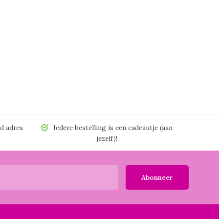
d adres
Iedere bestelling is een cadeautje (aan
jezelf)!
Abonneer