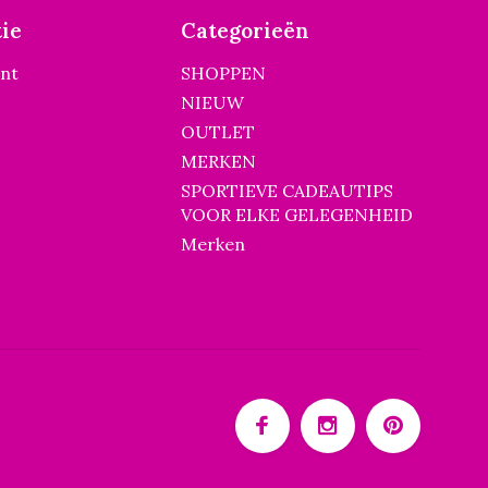
ie
Categorieën
unt
SHOPPEN
NIEUW
OUTLET
MERKEN
SPORTIEVE CADEAUTIPS
VOOR ELKE GELEGENHEID
Merken