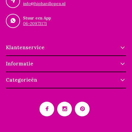
info@hiphardlopen.nl
Stuur een App
06-20973171
Klantenservice
Informatie
Categorieën