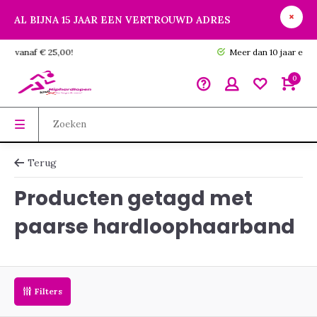
AL BIJNA 15 JAAR EEN VERTROUWD ADRES
GRATIS verzending vanaf € 25,00!
0
Terug
Producten getagd met
paarse hardloophaarband
Filters