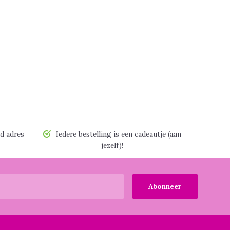
d adres
Iedere bestelling is een cadeautje (aan
jezelf)!
Abonneer