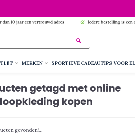
n 10 jaar een vertrouwd adres
Iedere bestelling is een cadea
TLET
MERKEN
SPORTIEVE CADEAUTIPS VOOR E
ucten getagd met online
loopkleding kopen
ucten gevonden!...