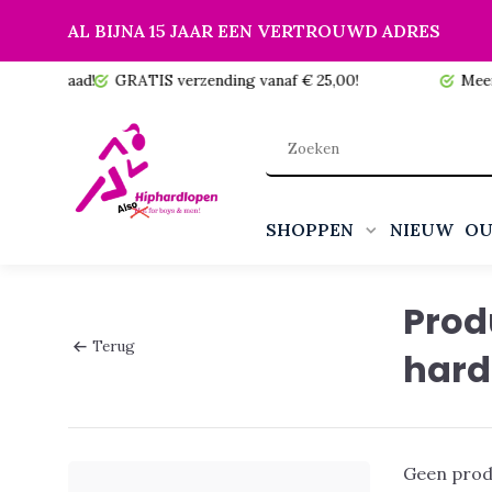
AL BIJNA 15 JAAR EEN VERTROUWD ADRES
 voorraad!
GRATIS verzending vanaf € 25,00!
Meer da
SHOPPEN
NIEUW
OU
Prod
Terug
hard
Geen prod