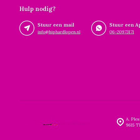
Hulp nodig?
Stuur een mail
Stuur een A
info@hiphardlopen.nl
06-20973171
A. Ple
9615 T