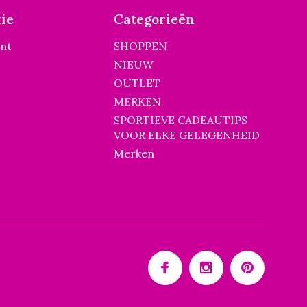
ie
Categorieën
unt
SHOPPEN
NIEUW
OUTLET
MERKEN
SPORTIEVE CADEAUTIPS
VOOR ELKE GELEGENHEID
Merken