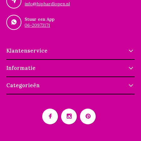
info@hiphardlopen.nl
Stuur een App
06-20973171
Klantenservice
Informatie
Categorieën