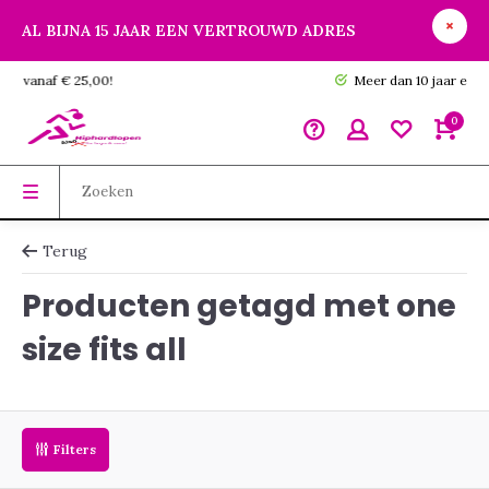
AL BIJNA 15 JAAR EEN VERTROUWD ADRES
GRATIS verzending vanaf € 25,00!
0
Terug
Producten getagd met one
size fits all
Filters