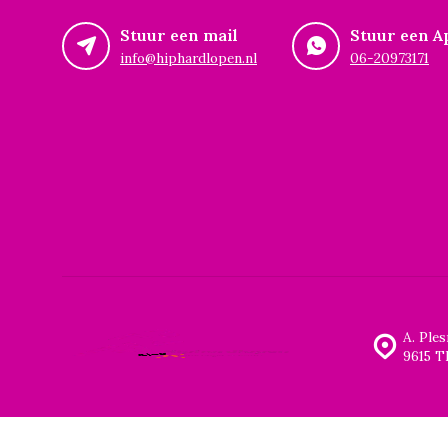
Stuur een mail
Stuur een A
info@hiphardlopen.nl
06-20973171
A. Ple
9615 T