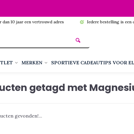
n 10 jaar een vertrouwd adres
Iedere bestelling is een cadea
TLET
MERKEN
SPORTIEVE CADEAUTIPS VOOR E
ucten getagd met Magnes
ucten gevonden!...