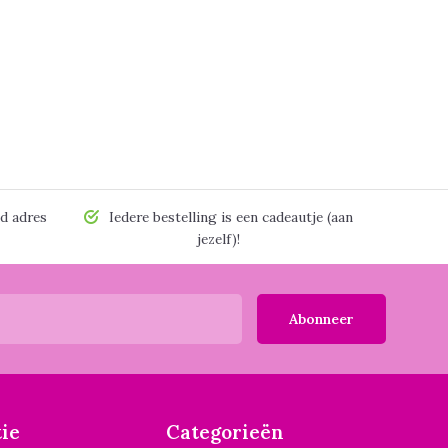
d adres
Iedere bestelling is een cadeautje (aan
jezelf)!
Abonneer
ie
Categorieën