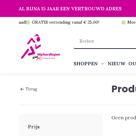
AL BIJNA 15 JAAR EEN VERTROUWD ADRES
 voorraad!
GRATIS verzending vanaf € 25,00!
Meer da
SHOPPEN
NIEUW
OU
Prod
Terug
Geen prod
Prijs