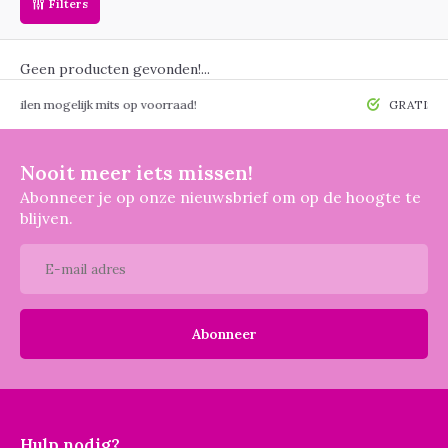
Filters
Geen producten gevonden!...
 mogelijk mits op voorraad!
GRATIS verzendin
Nooit meer iets missen!
Abonneer je op onze nieuwsbrief om op de hoogte te
blijven.
Abonneer
Hulp nodig?