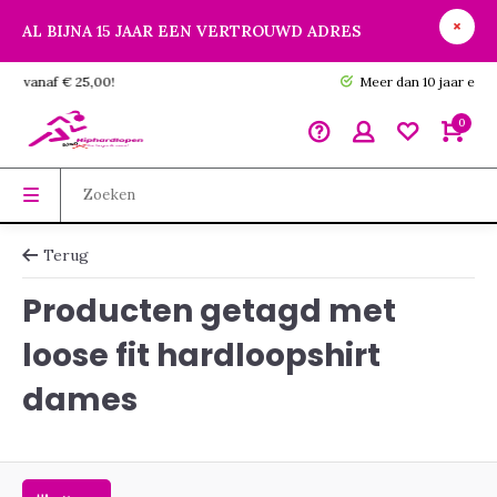
AL BIJNA 15 JAAR EEN VERTROUWD ADRES
GRATIS verzending vanaf € 25,00!
0
Terug
Producten getagd met
loose fit hardloopshirt
dames