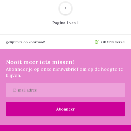
1
Pagina 1 van 1
 mogelijk mits op voorraad!
GRATIS verzendin
Nooit meer iets missen!
Abonneer je op onze nieuwsbrief om op de hoogte te
blijven.
Abonneer