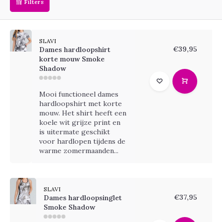
Filters
SLAVI
€39,95
Dames hardloopshirt
korte mouw Smoke
Shadow
Mooi functioneel dames
hardloopshirt met korte
mouw. Het shirt heeft een
koele wit grijze print en
is uitermate geschikt
voor hardlopen tijdens de
warme zomermaanden...
SLAVI
€37,95
Dames hardloopsinglet
Smoke Shadow