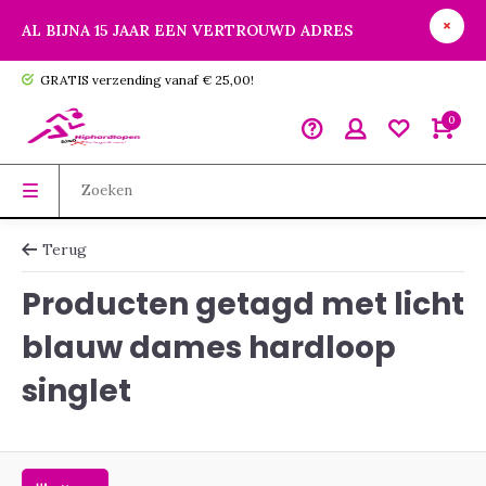
AL BIJNA 15 JAAR EEN VERTROUWD ADRES
GRATIS verzending vanaf € 25,00!
0
Terug
Producten getagd met licht
blauw dames hardloop
singlet