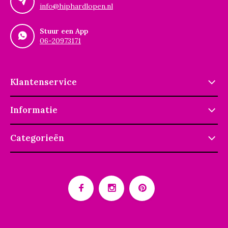
info@hiphardlopen.nl
Stuur een App
06-20973171
Klantenservice
Informatie
Categorieën