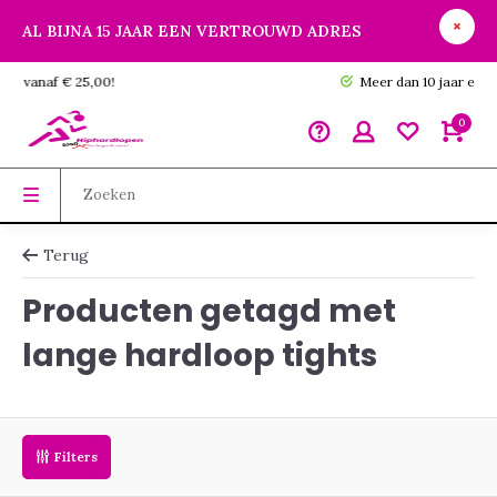
AL BIJNA 15 JAAR EEN VERTROUWD ADRES
GRATIS verzending vanaf € 25,00!
0
Terug
Producten getagd met
lange hardloop tights
Filters