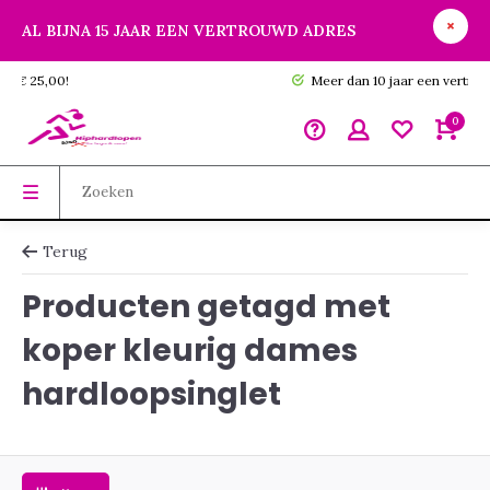
AL BIJNA 15 JAAR EEN VERTROUWD ADRES
GRATIS verzending vanaf € 25,00!
0
Terug
Producten getagd met
koper kleurig dames
hardloopsinglet