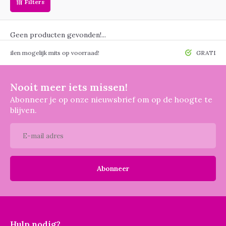
Filters
Geen producten gevonden!...
 mogelijk mits op voorraad!
GRATIS verzendin
Nooit meer iets missen!
Abonneer je op onze nieuwsbrief om op de hoogte te
blijven.
Abonneer
Hulp nodig?