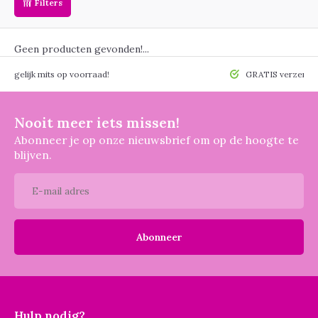
Filters
Geen producten gevonden!...
 mogelijk mits op voorraad!
GRATIS verzendin
Nooit meer iets missen!
Abonneer je op onze nieuwsbrief om op de hoogte te
blijven.
Abonneer
Hulp nodig?