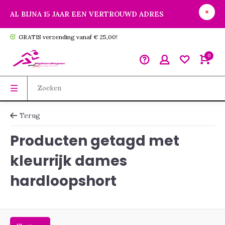
AL BIJNA 15 JAAR EEN VERTROUWD ADRES
GRATIS verzending vanaf € 25,00!
0
Terug
Producten getagd met
kleurrijk dames
hardloopshort