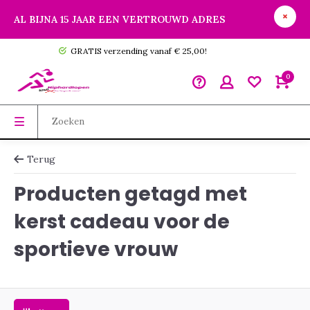
AL BIJNA 15 JAAR EEN VERTROUWD ADRES
GRATIS verzending vanaf € 25,00!
0
Terug
Producten getagd met
kerst cadeau voor de
sportieve vrouw