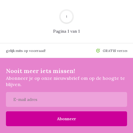
1
Pagina 1 van 1
 mogelijk mits op voorraad!
GRATIS verzendin
Nooit meer iets missen!
Abonneer je op onze nieuwsbrief om op de hoogte te
blijven.
Abonneer