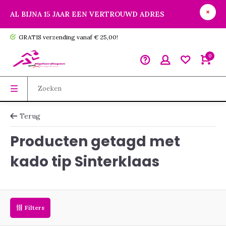
AL BIJNA 15 JAAR EEN VERTROUWD ADRES
GRATIS verzending vanaf € 25,00!
0
Terug
Producten getagd met
kado tip Sinterklaas
Filters