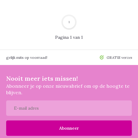
1
Pagina 1 van 1
 mogelijk mits op voorraad!
GRATIS verzendin
Nooit meer iets missen!
Abonneer je op onze nieuwsbrief om op de hoogte te
blijven.
Abonneer