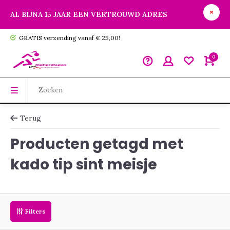
AL BIJNA 15 JAAR EEN VERTROUWD ADRES
GRATIS verzending vanaf € 25,00!
0
Terug
Producten getagd met
kado tip sint meisje
Filters