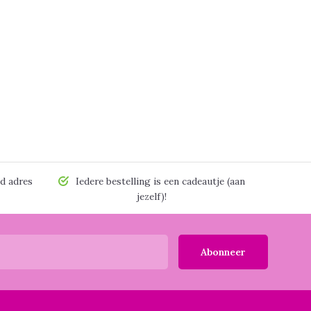
d adres
Iedere bestelling is een cadeautje (aan
jezelf)!
Abonneer