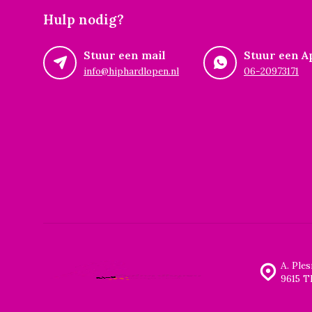
Hulp nodig?
Stuur een mail
Stuur een A
info@hiphardlopen.nl
06-20973171
A. Ple
9615 T