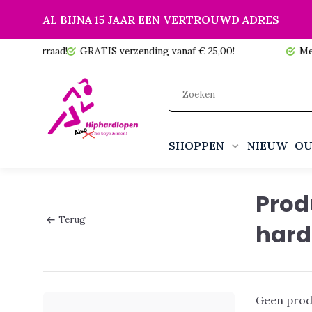
AL BIJNA 15 JAAR EEN VERTROUWD ADRES
 voorraad!
GRATIS verzending vanaf € 25,00!
Meer da
SHOPPEN
NIEUW
OU
Prod
Terug
hard
Geen prod