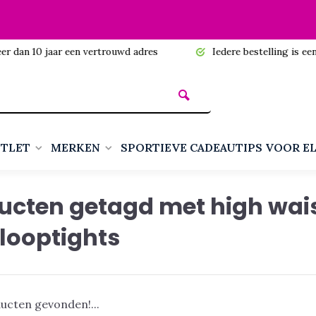
n 10 jaar een vertrouwd adres
Iedere bestelling is een cadea
TLET
MERKEN
SPORTIEVE CADEAUTIPS VOOR E
ucten getagd met high wai
looptights
ucten gevonden!...