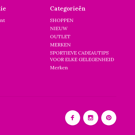
ie
Categorieën
unt
SHOPPEN
NIEUW
OUTLET
MERKEN
SPORTIEVE CADEAUTIPS
VOOR ELKE GELEGENHEID
Merken