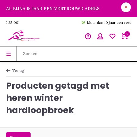
AL BIJNA 15 JAAR EEN VERTROUWD ADRES
GRATIS verzending vanaf € 25,00!
0
Terug
Producten getagd met
heren winter
hardloopbroek