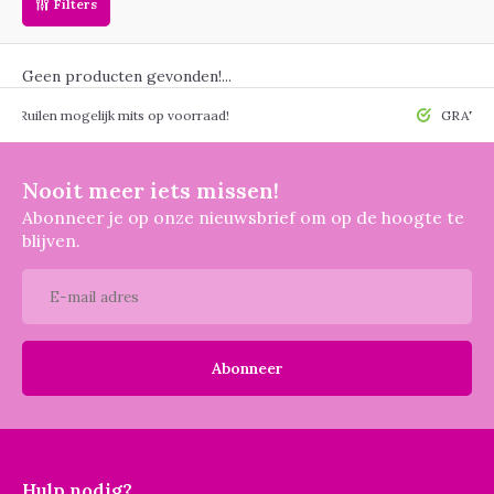
Filters
Geen producten gevonden!...
 mogelijk mits op voorraad!
GRATIS verzendin
Nooit meer iets missen!
Abonneer je op onze nieuwsbrief om op de hoogte te
blijven.
Abonneer
Hulp nodig?