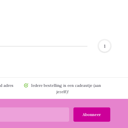
1
d adres
Iedere bestelling is een cadeautje (aan
jezelf)!
Abonneer