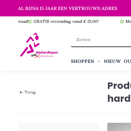
AL BIJNA 15 JAAR EEN VERTROUWD ADRES
 voorraad!
GRATIS verzending vanaf € 25,00!
Meer da
SHOPPEN
NIEUW
OU
Prod
Terug
hard