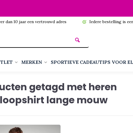
n 10 jaar een vertrouwd adres
Iedere bestelling is een cadea
TLET
MERKEN
SPORTIEVE CADEAUTIPS VOOR E
ucten getagd met heren
loopshirt lange mouw