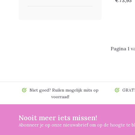
€73,95
Pagina 1 v
Niet goed? Ruilen mogelijk mits op
GRATIS
voorraad!
Nooit meer iets missen!
Abonneer je op onze nieuwsbrief om op de hoogte te bl