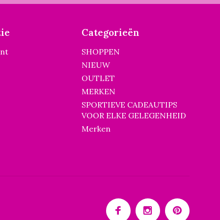
ie
Categorieën
unt
SHOPPEN
NIEUW
OUTLET
MERKEN
SPORTIEVE CADEAUTIPS
VOOR ELKE GELEGENHEID
Merken