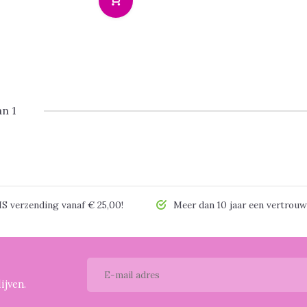
an 1
 verzending vanaf € 25,00!
Meer dan 10 jaar een vertrouw
ijven.