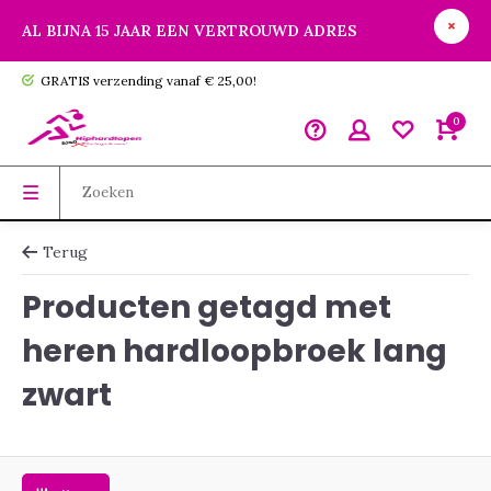
AL BIJNA 15 JAAR EEN VERTROUWD ADRES
GRATIS verzending vanaf € 25,00!
0
Terug
Producten getagd met
heren hardloopbroek lang
zwart