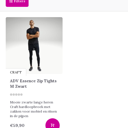
Filters
CRAFT
ADV Essence Zip Tights
M Zwart
Mooie zwarte lange heren
Craft hardloopbroek met
zakken voor mobiel en ritsen
in de pijpen
€59,90