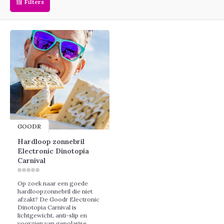
Filters
GOODR
Hardloop zonnebril
Electronic Dinotopia
Carnival
Op zoek naar een goede
hardloopzonnebril die niet
afzakt? De Goodr Electronic
Dinotopia Carnival is
lichtgewicht, anti-slip en
voorzien van gepolarise