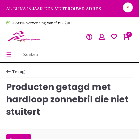
AL BIJNA 15 JAAR EEN VERTROUWD ADRES
GRATIS verzending vanaf € 25,00!
0
Terug
Producten getagd met
hardloop zonnebril die niet
stuitert