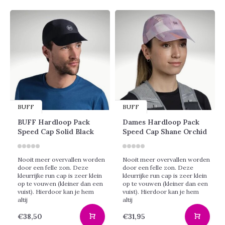
BUFF
BUFF
BUFF Hardloop Pack
Dames Hardloop Pack
Speed Cap Solid Black
Speed Cap Shane Orchid
Nooit meer overvallen worden
Nooit meer overvallen worden
door een felle zon. Deze
door een felle zon. Deze
kleurrijke run cap is zeer klein
kleurrijke run cap is zeer klein
op te vouwen (kleiner dan een
op te vouwen (kleiner dan een
vuist). Hierdoor kan je hem
vuist). Hierdoor kan je hem
altij
altij
€38,50
€31,95