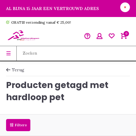
AL BIJNA 15 JAAR EEN VERTROUWD ADRES
GRATIS verzending vanaf € 25,00!
0
Terug
Producten getagd met
hardloop pet
Filters