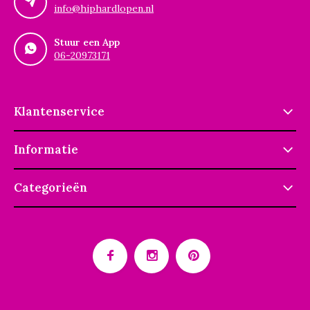
info@hiphardlopen.nl
Stuur een App
06-20973171
Klantenservice
Informatie
Categorieën