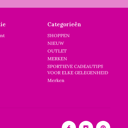
ie
Categorieën
unt
SHOPPEN
NIEUW
OUTLET
MERKEN
SPORTIEVE CADEAUTIPS
VOOR ELKE GELEGENHEID
Merken