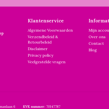
Klantenservice
Informat
Algemene Voorwaarden
Mijn acco
pp
Verzendbeleid &
Over ons
Retourbeleid
Contact
Disclaimer
Blog
Privacy policy
Veelgestelde vragen
smanlaan 6
KVK nummer:
70147787