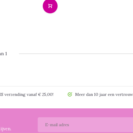
an 1
 verzending vanaf € 25,00!
Meer dan 10 jaar een vertrouw
ijven.