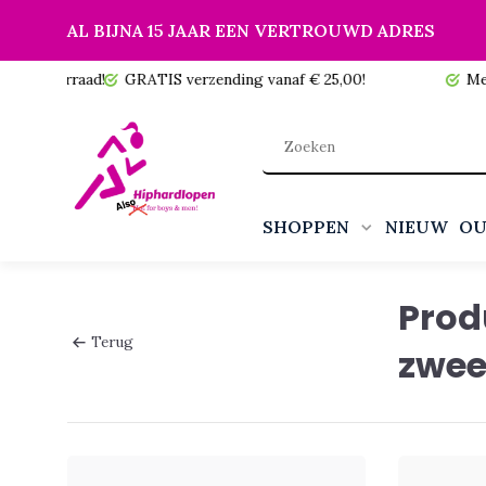
AL BIJNA 15 JAAR EEN VERTROUWD ADRES
 voorraad!
GRATIS verzending vanaf € 25,00!
Meer da
SHOPPEN
NIEUW
OU
Prod
Terug
zwe