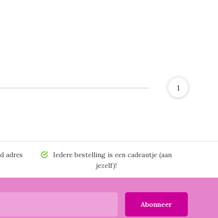
1
d adres
Iedere bestelling is een cadeautje (aan
jezelf)!
Abonneer