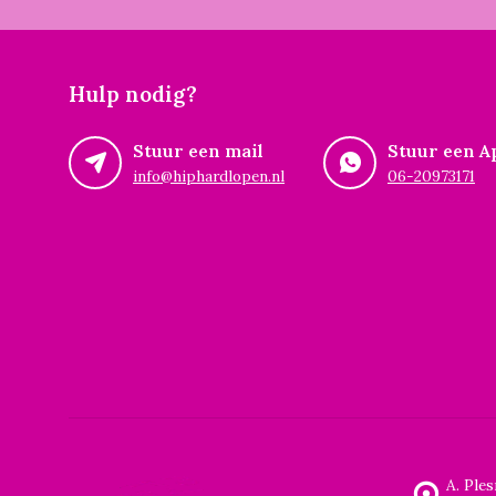
Hulp nodig?
Stuur een mail
Stuur een A
info@hiphardlopen.nl
06-20973171
A. Ple