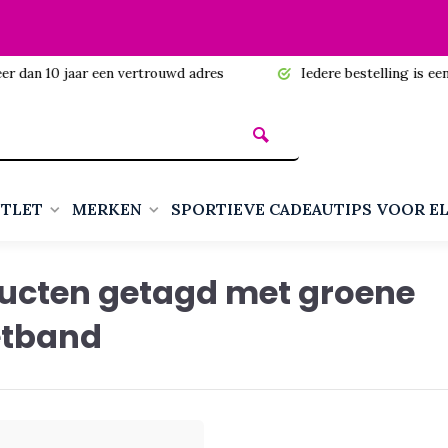
n 10 jaar een vertrouwd adres
Iedere bestelling is een cadea
TLET
MERKEN
SPORTIEVE CADEAUTIPS VOOR E
ucten getagd met groene
etband