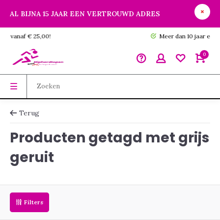
AL BIJNA 15 JAAR EEN VERTROUWD ADRES
GRATIS verzending vanaf € 25,00!
0
Terug
Producten getagd met grijs
geruit
Filters