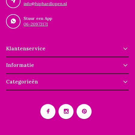
info@hiphardlopen.nl
Stuur een App
06-20973171
Klantenservice
Informatie
Categorieën