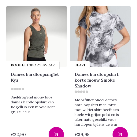
ROGELLI SPORTSWEAR
SLAVI
Dames hardloopsinglet
Dames hardloopshirt
Kya
korte mouw Smoke
Shadow
Sneldrogend mouwloos
Mooi functioneel dames
dames hardloopshirt van
hardloopshirt met korte
Rogelli in een mooie licht
mouw. Het shirt heeft een
grijze kleur
koele wit grijze print en is
uitermate geschikt voor
hardlopen tijdens de war
€22,90
€39,95