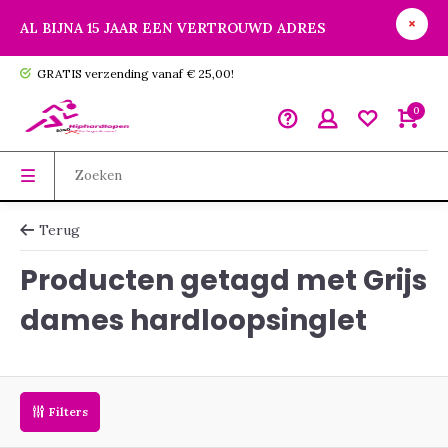
AL BIJNA 15 JAAR EEN VERTROUWD ADRES
GRATIS verzending vanaf € 25,00!
0
Terug
Producten getagd met Grijs
dames hardloopsinglet
Filters