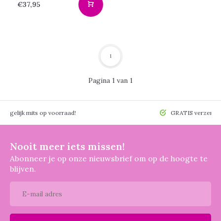
€37,95
1
Pagina 1 van 1
 mogelijk mits op voorraad!
GRATIS verzendin
Nooit meer iets missen!
Abonneer je op onze nieuwsbrief om op de hoogte te
blijven.