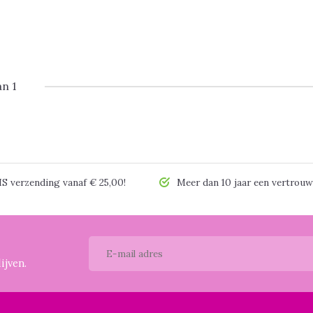
an 1
 verzending vanaf € 25,00!
Meer dan 10 jaar een vertrouw
ijven.