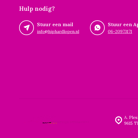
Hulp nodig?
Stuur een mail
Stuur een A
info@hiphardlopen.nl
06-20973171
A. Ple
9615 T