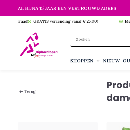
AL BIJNA 15 JAAR EEN VERTROUWD ADRES
 voorraad!
GRATIS verzending vanaf € 25,00!
Meer da
SHOPPEN
NIEUW
OU
Prod
Terug
dame