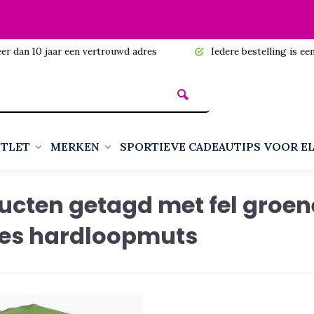
n 10 jaar een vertrouwd adres
Iedere bestelling is een cadea
TLET
MERKEN
SPORTIEVE CADEAUTIPS VOOR E
ucten getagd met fel groen
s hardloopmuts