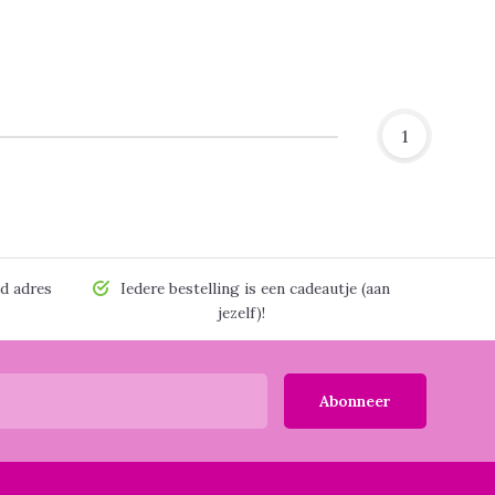
1
d adres
Iedere bestelling is een cadeautje (aan
jezelf)!
Abonneer