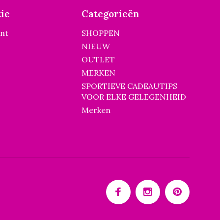
ie
Categorieën
unt
SHOPPEN
NIEUW
OUTLET
MERKEN
SPORTIEVE CADEAUTIPS
VOOR ELKE GELEGENHEID
Merken