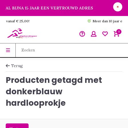
AL BIJNA 15 JAAR EEN VERTROUWD ADRES
GRATIS verzending vanaf € 25,00!
0
Terug
Producten getagd met
donkerblauw
hardlooprokje