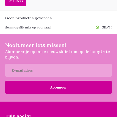
Filters
Geen producten gevonden!...
 mogelijk mits op voorraad!
GRATIS verzendin
Nooit meer iets missen!
Abonneer je op onze nieuwsbrief om op de hoogte te
blijven.
Abonneer
Hulp nodig?