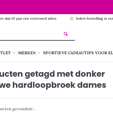
n 10 jaar een vertrouwd adres
Iedere bestelling is een cadea
TLET
MERKEN
SPORTIEVE CADEAUTIPS VOOR E
ucten getagd met donker
we hardloopbroek dames
ucten gevonden!...