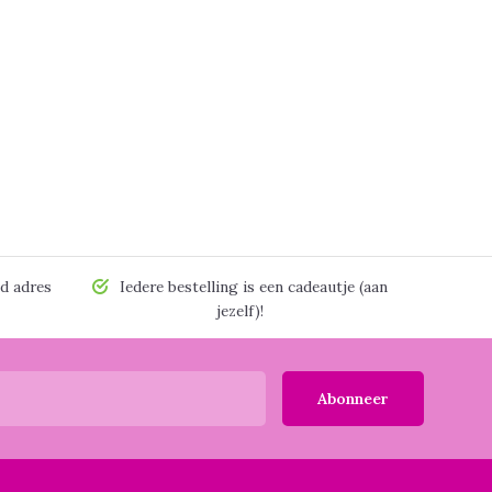
d adres
Iedere bestelling is een cadeautje (aan
jezelf)!
Abonneer