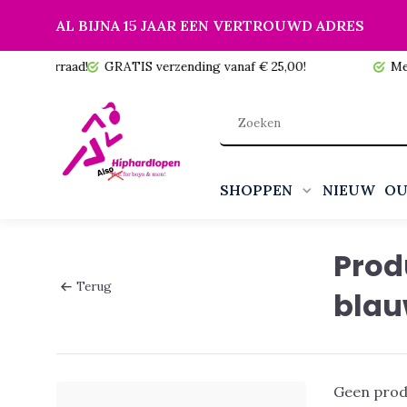
AL BIJNA 15 JAAR EEN VERTROUWD ADRES
 voorraad!
GRATIS verzending vanaf € 25,00!
Meer da
SHOPPEN
NIEUW
OU
Prod
Terug
blau
Geen prod