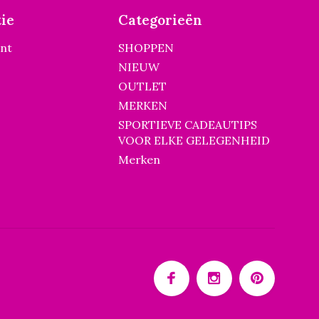
ie
Categorieën
unt
SHOPPEN
NIEUW
OUTLET
MERKEN
SPORTIEVE CADEAUTIPS
VOOR ELKE GELEGENHEID
Merken