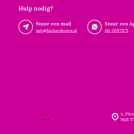
Hulp nodig?
Stuur een mail
Stuur een A
info@hiphardlopen.nl
06-20973171
A. Ple
9615 T