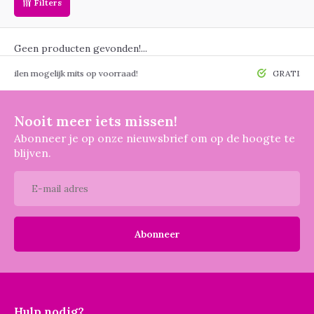
Filters
Geen producten gevonden!...
 mogelijk mits op voorraad!
GRATIS verzendin
Nooit meer iets missen!
Abonneer je op onze nieuwsbrief om op de hoogte te
blijven.
Abonneer
Hulp nodig?