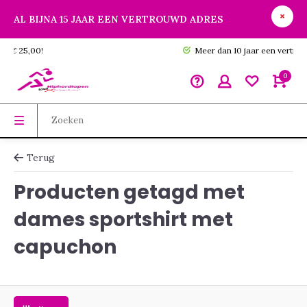
AL BIJNA 15 JAAR EEN VERTROUWD ADRES
GRATIS verzending vanaf € 25,00!
0
Terug
Producten getagd met
dames sportshirt met
capuchon