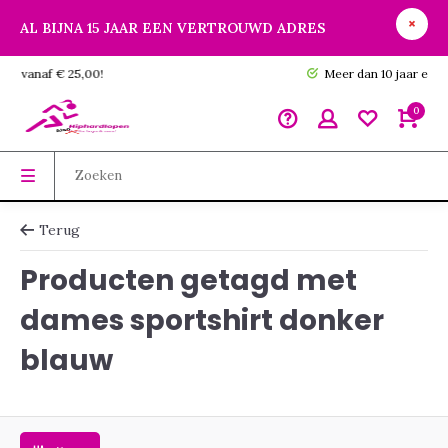
AL BIJNA 15 JAAR EEN VERTROUWD ADRES
GRATIS verzending vanaf € 25,00!
0
Terug
Producten getagd met
dames sportshirt donker
blauw